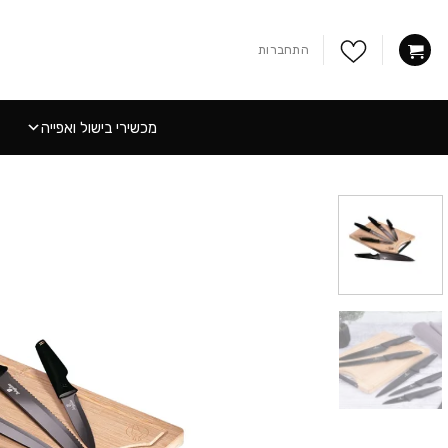
Ski
t
התחברות
conten
מכשירי בישול ואפייה