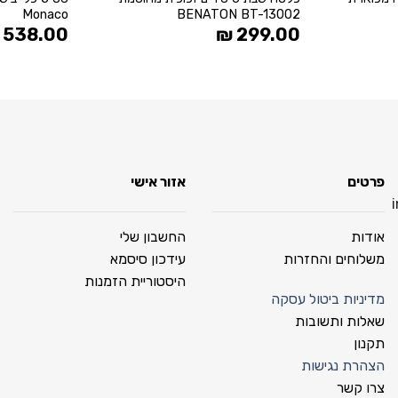
Monaco
BENATON BT-13002
538.00
₪
299.00
פרטים
אזור אישי
אודות
החשבון שלי
משלוחים והחזרות
עידכון סיסמא
היסטוריית הזמנות
מדיניות ביטול עסקה
שאלות ותשובות
תקנון
הצהרת נגישות
צרו קשר