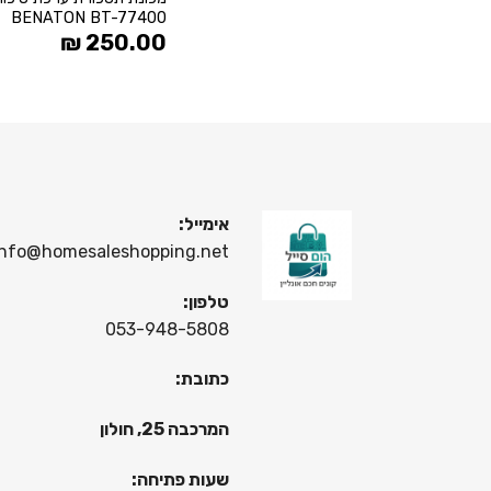
BENATON BT-77400
₪
250.00
אימייל:
info@homesaleshopping.net
טלפון:
053-948-5808
כתובת:
המרכבה 25, חולון
שעות פתיחה: