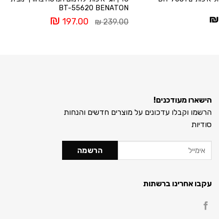
BT-55620 BENATON
מ
המחיר
המחיר
₪
₪
197.00
₪
239.00
המקורי
הנוכחי
0
היה:
הוא:
197.00 ₪.
239.00 ₪.
הישארו מעודכנים!
הרשמו וקבלו עדכונים על מוצרים חדשים והנחות
סודיות
עקבו אחרינו ברשתות