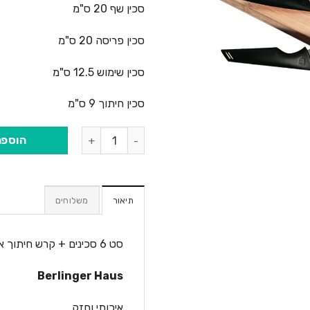
סכין שף 20 ס"מ
סכין פריסה 20 ס"מ
סכין שימוש 12.5 ס"מ
סכין חיתוך 9 ס"מ
כמות של סט 6 סכינים + קרש חיתוך BH/2708
הוספה
תיאור
משלוחים
סט 6 סכינים + קרש חיתוך איכותי BH-2708
Berlinger Haus
איכותי וחזק