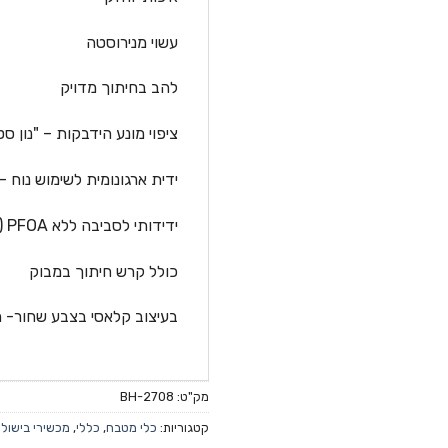
עשוי מנירוסטה
להב בחיתוך מדויק
ציפוי מונע הידבקות – "נון סט
ידית ארגונומית לשימוש נוח – 
ידידותי לסביבה ללא PFOA
(
כולל קרש חיתוך במבוק
בעיצוב קלאסי בצבע שחור- ר
מק"ט:
BH-2708
קטגוריות:
כלי מטבח
,
כללי
,
מכשירי בישול 