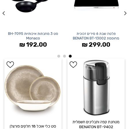
WISHLIST
WISHLIST
פלטה שבת 6 סירים זכוכית
סט 3 מחבתות איכותיות BH-7095
מחוסמת BENATON BT-13002
Monaco
₪
192.00
₪
299.00
הוסף ל
הוסף ל
WISHLIST
WISHLIST
מטחנת קפה ותבלינים חשמלית
סט כלי אוכל 18 חלקים פורצלן
BENATON BT-9402