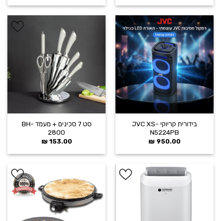
הוסף ל
הוסף ל
WISHLIST
WISHLIST
בידורית קריוקי JVC XS-
סט 7 סכינים + מעמד BH-
2800
N5224PB
₪
153.00
₪
950.00
הוסף ל
הוסף ל
WISHLIST
WISHLIST