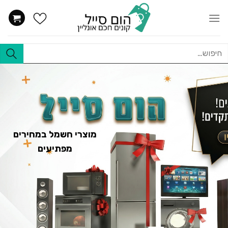
Ski
t
conten
יפוש
בור:
מוצרי חשמל במחירים
מפתיעים