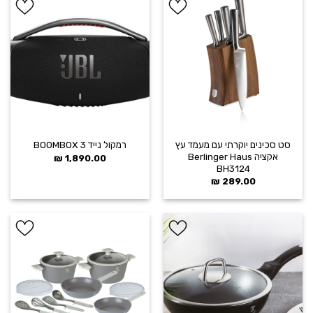
הוסף ל
הוסף ל
WISHLIST
WISHLIST
סט סכינים יוקרתי עם מעמד עץ
רמקול נייד BOOMBOX 3
אקציה Berlinger Haus
₪
1,890.00
BH3124
₪
289.00
הוסף ל
הוסף ל
WISHLIST
WISHLIST