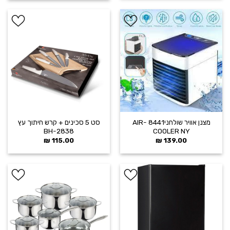
הוסף ל
הוסף ל
WISHLIST
WISHLIST
מצנן אוויר שולחני8441 -AIR
סט 5 סכינים + קרש חיתוך עץ
2838-BH
COOLER NY
₪
115.00
₪
139.00
הוסף ל
הוסף ל
WISHLIST
WISHLIST