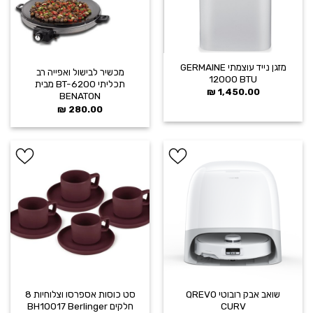
מזגן נייד עוצמתי GERMAINE
מכשיר לבישול ואפייה רב
12000 BTU
תכליתי BT-6200 מבית
₪
1,450.00
BENATON
₪
280.00
הוסף ל
הוסף ל
WISHLIST
WISHLIST
שואב אבק רובוטי QREVO
סט כוסות אספרסו וצלוחיות 8
CURV
חלקים BH10017 Berlinger