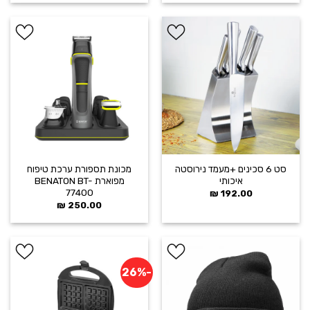
היה:
הוא:
359.00 ₪.
399.00 ₪.
הוסף ל
הוסף ל
WISHLIST
WISHLIST
סט 6 סכינים +מעמד נירוסטה
מכונת תספורת ערכת טיפוח
איכותי
מפוארת BENATON BT-
77400
₪
192.00
₪
250.00
-26%
הוסף ל
הוסף ל
WISHLIST
WISHLIST