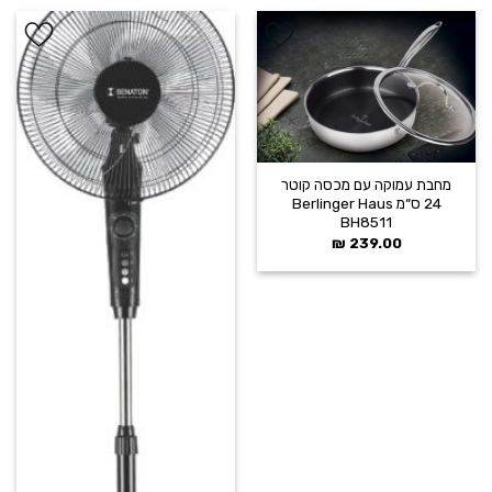
הוסף ל
הוסף ל
WISHLIST
WISHLIST
מחבת עמוקה עם מכסה קוטר
24 ס״מ Berlinger Haus
BH8511
₪
239.00