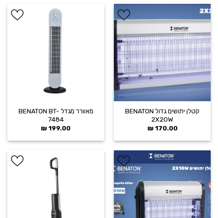
הוסף ל
הוסף ל
WISHLIST
WISHLIST
קטלן יתושים גדול BENATON
מאוורר מגדל BENATON BT-
7484
2X20W
₪
199.00
₪
170.00
הוסף ל
הוסף ל
WISHLIST
WISHLIST