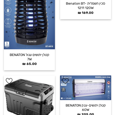
סכין חשמלית Benaton BT-
1211 120W
₪
169.00
קטלן יתושים עגול BENATON
7W
₪
65.00
הוסף ל
הוסף ל
WISHLIST
WISHLIST
קטלן יתושים-ענק BENATON
60W
₪
205.00