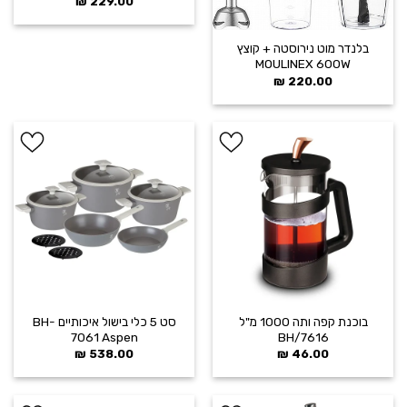
₪
229.00
בלנדר מוט נירוסטה + קוצץ
MOULINEX 600W
₪
220.00
הוסף ל
הוסף ל
WISHLIST
WISHLIST
בוכנת קפה ותה 1000 מ"ל
סט 5 כלי בישול איכותיים BH-
7061 Aspen
BH/7616
₪
538.00
₪
46.00