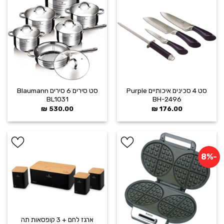
הוסף ל
הוסף ל
WISHLIST
WISHLIST
סט 4 סכינים איכותיים Purple
סט סירים 6 סירים Blaumann
BL1031
BH-2496
₪
530.00
₪
176.00
-8%
הוסף ל
הוסף ל
WISHLIST
WISHLIST
ארגז לחם + 3 קופסאות תה