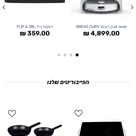
שואב אבק רובוטי QREVO CURV
רמקול נייד FLIP 6 JBL
₪
359.00
₪
4,899.00
הפייבוריטים שלנו
הוסף
הוסף
ל
ל