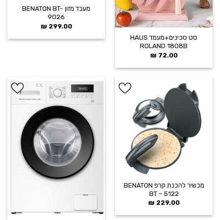
מעבד מזון BENATON BT-
9026
₪
299.00
סט סכינים+מעמד HAUS
ROLAND 1808B
₪
72.00
הוסף ל
הוסף ל
WISHLIST
WISHLIST
מכשיר להכנת קרפ BENATON
BT – 5122
₪
229.00