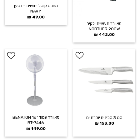
מחבט קוטל יתושים – נטען
NAVY
₪
49.00
מאוורר תעשייתי לקיר
NORTHER 200W
₪
442.00
הוסף ל
הוסף ל
WISHLIST
WISHLIST
מאוורר עמוד "16 BENATON
סט 3 סכינים יוקרתיים
BT-7446
₪
153.00
₪
149.00