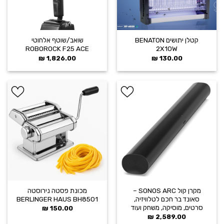
קטלן יתושים BENATON
שואב/שוטף אלחוטי
ROBOROCK F25 ACE
2X10W
₪
1,826.00
₪
130.00
הוסף ל
הוסף ל
WISHLIST
WISHLIST
מקרן קול SONOS ARC –
מכונת פסטה נירוסטה
סאונד בר חכם לטלוויזיה,
BERLINGER HAUS BH8501
סרטים, מוסיקה, משחק ועוד
₪
150.00
₪
2,589.00