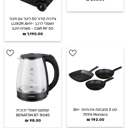
צידנית קירור 50 ליטר עם חיבור
חשמלי לרכב LUXOR AHY-
CAR RF 50 – משלוח חינם
₪
1,190.00
הוסף ל
הוסף ל
WISHLIST
WISHLIST
סט 3 מחבתות איכותיות BH-
קומקום חשמלי זכוכית
7096 Monaco
BENATON BT-8045
₪
192.00
₪
98.00