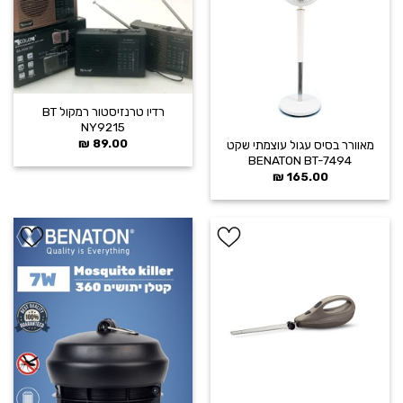
הוסף ל
הוסף ל
WISHLIST
WISHLIST
רדיו טרנזיסטור רמקול BT
NY9215
₪
89.00
מאוורר בסיס עגול עוצמתי שקט
BENATON BT-7494
₪
165.00
הוסף ל
הוסף ל
WISHLIST
WISHLIST