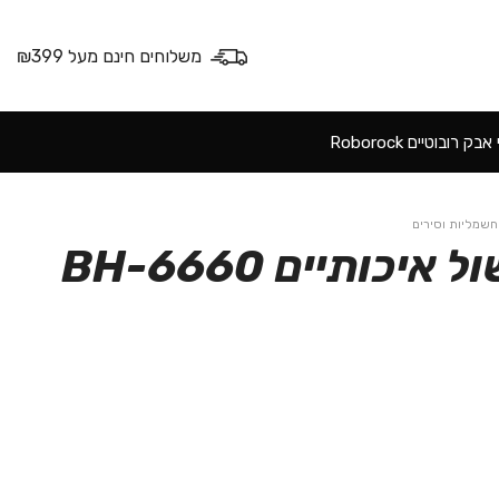
משלוחים חינם מעל ₪399
ק רובוטיים Roborock
 חשמליות וסירים
סט 5 כלי בישול איכותיים BH-6660