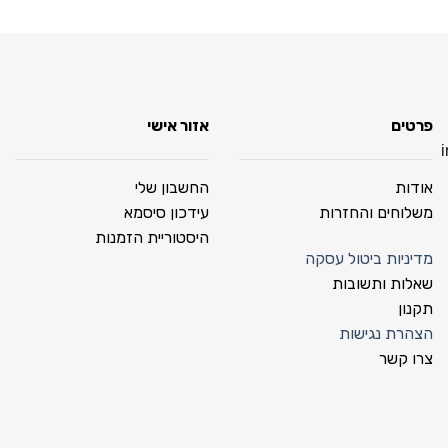
פרטים
אזור אישי
אודות
החשבון שלי
משלוחים והחזרות
עידכון סיסמא
היסטוריית הזמנות
מדיניות ביטול עסקה
שאלות ותשובות
תקנון
הצהרת נגישות
צרו קשר