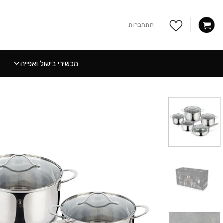
Ski
t
התחברות
conten
מכשירי בישול ואפייה