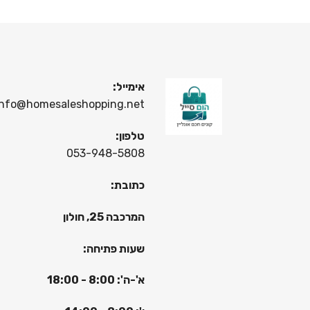
אימייל:
info@homesaleshopping.net
טלפון:
053-948-5808
כתובת:
המרכבה 25, חולון
שעות פתיחה:
א'-ה': 8:00 - 18:00