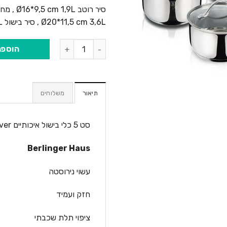
Ø20*11,5 cm 3,6L , סיר בישול Ø24*13,5 cm 6,1L .
כמות של סט 5 כלי בישול איכותיים BH-6660 Silver
הוספה
תיאור
משלוחים
סט 5 כלי בישול איכותיים BH-6660 Silver
Berlinger Haus
עשוי נירוסטה
חזק ועמיד
ציפוי תלת שכבתי