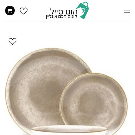
Ski
t
conten
הוסף
ל
WISHLIST