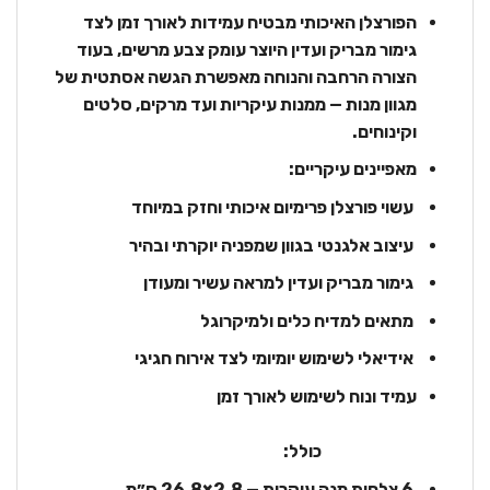
הפורצלן האיכותי מבטיח עמידות לאורך זמן לצד
גימור מבריק ועדין היוצר עומק צבע מרשים, בעוד
הצורה הרחבה והנוחה מאפשרת הגשה אסתטית של
מגוון מנות — ממנות עיקריות ועד מרקים, סלטים
וקינוחים.
מאפיינים עיקריים:
עשוי פורצלן פרימיום איכותי וחזק במיוחד
עיצוב אלגנטי בגוון שמפניה יוקרתי ובהיר
גימור מבריק ועדין למראה עשיר ומעודן
מתאים למדיח כלים ולמיקרוגל
אידיאלי לשימוש יומיומי לצד אירוח חגיגי
עמיד ונוח לשימוש לאורך זמן
כולל:
‎6 צלחות מנה עיקרית — ‎26.8×2.8 ס״מ