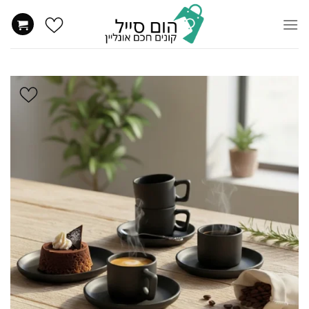
Ski
t
conten
הוסף
ל
WISHLIST