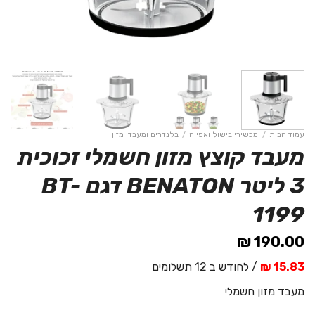
עמוד הבית
/
מכשירי בישול ואפייה
/
בלנדרים ומעבדי מזון
מעבד קוצץ מזון חשמלי זכוכית
3 ליטר BENATON דגם BT-
1199
₪
190.00
15.83 ₪
/ לחודש ב 12 תשלומים
מעבד מזון חשמלי