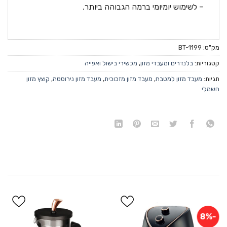
– לשימוש יומיומי ברמה הגבוהה ביותר.
מק"ט:
BT-1199
קטגוריות:
בלנדרים ומעבדי מזון
,
מכשירי בישול ואפייה
תגיות:
מעבד מזון למטבח
,
מעבד מזון מזכוכית
,
מעבד מזון נירוסטה
,
קוצץ מזון
חשמלי
-8%
הוסף
הוסף