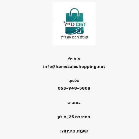
אימייל:
info@homesaleshopping.net
טלפון:
053-948-5808
כתובת:
המרכבה 25, חולון
שעות פתיחה: