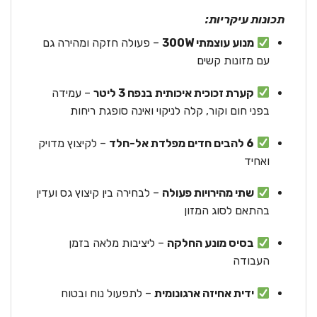
תכונות עיקריות:
מנוע עוצמתי 300W
– פעולה חזקה ומהירה גם
עם מזונות קשים
קערת זכוכית איכותית בנפח 3 ליטר
– עמידה
בפני חום וקור, קלה לניקוי ואינה סופגת ריחות
6 להבים חדים מפלדת אל-חלד
– לקיצוץ מדויק
ואחיד
שתי מהירויות פעולה
– לבחירה בין קיצוץ גס ועדין
בהתאם לסוג המזון
בסיס מונע החלקה
– ליציבות מלאה בזמן
העבודה
ידית אחיזה ארגונומית
– לתפעול נוח ובטוח