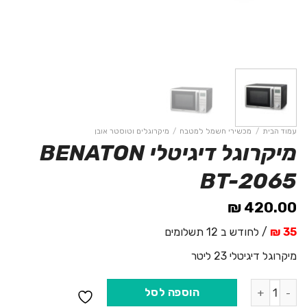
עמוד הבית
/
מכשירי חשמל למטבח
/
מיקרוגלים וטוסטר אובן
מיקרוגל דיגיטלי BENATON
BT-2065
₪
420.00
35 ₪
/ לחודש ב 12 תשלומים
מיקרוגל דיגיטלי 23 ליטר
כמות של מיקרוגל דיגיטלי BENATON BT-2065
הוספה לסל