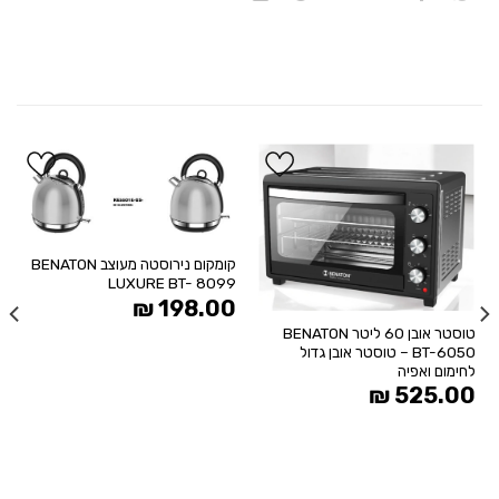
הוסף
הוסף
ל
ל
WISHLIST
WISHLIST
קומקום נירוסטה מעוצב BENATON
LUXURE BT- 8099
₪
198.00
טוסטר אובן 60 ליטר BENATON
BT-6050 – טוסטר אובן גדול
לחימום ואפיה
-
₪
525.00