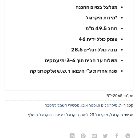
מצלצל בסיום ההכנה
*מידות מיקרוגל
רוחב 49.5 ס"מ
עומק כולל ידית 46
גובה כולל רגליים 28.5
משלוח עד הבית תוך 3-6 ימי עסקים
שנה אחריות ע’’י היבואן ד.ש.ש אלקטרוניקה
מק"ט:
BT-2065
קטגוריות:
מיקרוגלים וטוסטר אובן
,
מכשירי חשמל למטבח
תגיות:
מיקרוגל
,
מיקרוגל 23 ליטר
,
מיקרוגל דיגיטלי
,
מיקרוגל מומלץ