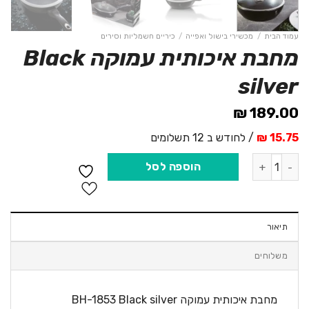
עמוד הבית
/
מכשירי בישול ואפייה
/
כיריים חשמליות וסירים
מחבת איכותית עמוקה Black
silver
₪
189.00
15.75 ₪
/ לחודש ב 12 תשלומים
כמות של מחבת איכותית עמוקה Black silver
הוספה לסל
תיאור
משלוחים
מחבת איכותית עמוקה BH-1853 Black silver