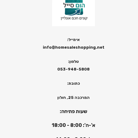
אימייל:
info@homesaleshopping.net
טלפון:
053-948-5808
כתובת:
המרכבה 25, חולון
שעות פתיחה:
א'-ה': 8:00 - 18:00