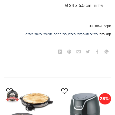
מידות: Ø 24 x 6,5 cm
מק"ט:
BH-1853
קטגוריות:
כיריים חשמליות וסירים
,
כלי מטבח
,
מכשירי בישול ואפייה
-28%
הוסף
הוסף
ל
ל
WISHLIST
WISHLIST