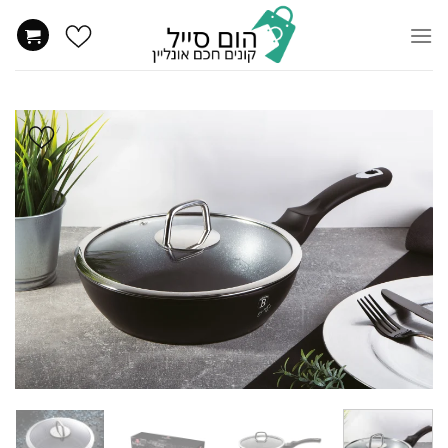
Ski
t
conten
הוסף
ל
WISHLIST