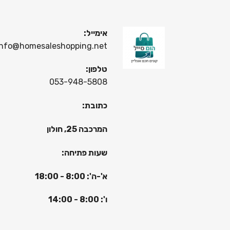
אימייל:
info@homesaleshopping.net
טלפון:
053-948-5808
כתובת:
המרכבה 25, חולון
שעות פתיחה:
א'-ה': 8:00 - 18:00
ו': 8:00 - 14:00