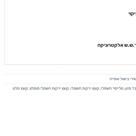
קוי
 ד.ש.ש אלקטרוניקה
רי בישול ואפייה
ד מזון
,
סלייסר חשמלי
,
קוצץ ירקות חשמלי
,
קוצץ ירקות חשמלי מומלץ
,
קוצץ סלט