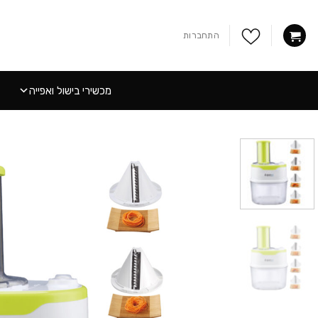
Ski
t
התחברות
conten
מכשירי בישול ואפייה