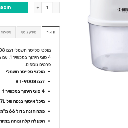
כמות של מולטי סלייסר חשמלי BENATON BT-9008
הוספה
תיאור
מידע נוסף
משלוחי
מולטי סלייסר חשמלי דגם BT-9008 ,
4 סוגי חיתוך במכשיר 1, עם מיכל איסוף בנפח של 1.7L ופתח הזנה גדול 66 מ"מ
פרטים נוספים:
מולטי סלייסר חשמלי
דגם BT-9008
4 סוגי חיתוך במכשיר 1
מיכל איסוף בנפח של 1.7L
פתח הזנה גדול 66 מ"מ
הפעלה קלה ונוחה במיוח