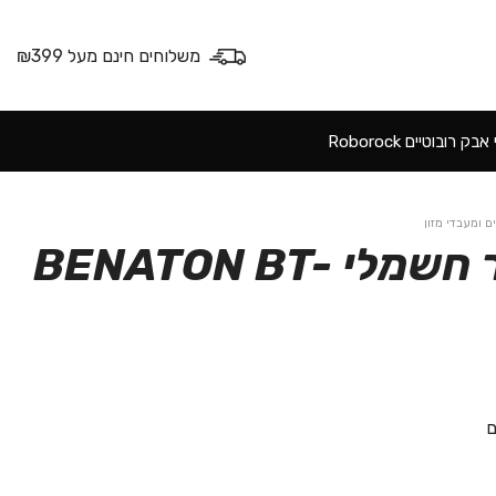
משלוחים חינם מעל ₪399
ק רובוטיים Roborock
ם ומעבדי מזון
מולטי סלייסר חשמלי BENATON BT-