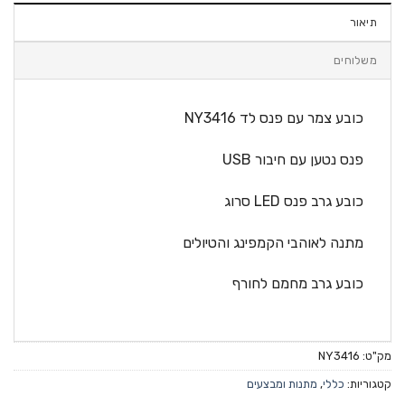
תיאור
משלוחים
כובע צמר עם פנס לד NY3416
פנס נטען עם חיבור USB
כובע גרב פנס LED סרוג
מתנה לאוהבי הקמפינג והטיולים
כובע גרב מחמם לחורף
מק"ט:
NY3416
קטגוריות:
כללי
,
מתנות ומבצעים