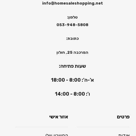
info@homesaleshopping.net
טלפון:
053-948-5808
כתובת:
המרכבה 25, חולון
שעות פתיחה:
א'-ה': 8:00 - 18:00
ו': 8:00 - 14:00
פרטים
אזור אישי
אודות
החשבון שלי