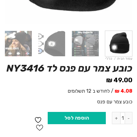
עמוד הבית
/
כללי
כובע צמר עם פנס לד NY3416
₪
49.00
4.08 ₪
/ לחודש ב 12 תשלומים
כובע צמר עם פנס
כמות של כובע צמר עם פנס לד NY3416
הוספה לסל