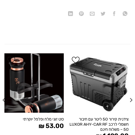
הוסף
הוסף
ל
ל
WISHLIST
WISHLIST
צידנית קירור 50 ליטר עם חיבור
סט זוגי מלח ופלפל יוקרתי
חשמלי לרכב LUXOR AHY-CAR RF
₪
53.00
50 – משלוח חינם