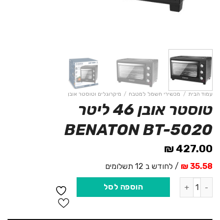
עמוד הבית
/
מכשירי חשמל למטבח
/
מיקרוגלים וטוסטר אובן
טוסטר אובן 46 ליטר
BENATON BT-5020
₪
427.00
35.58 ₪
/ לחודש ב 12 תשלומים
כמות של טוסטר אובן 46 ליטר BENATON BT-5020
הוספה לסל