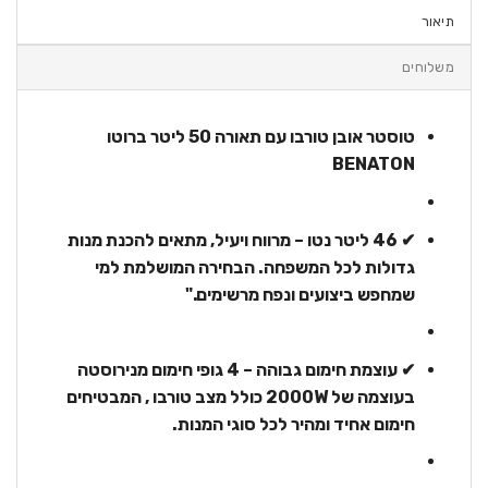
תיאור
משלוחים
טוסטר אובן טורבו עם תאורה 50 ליטר ברוטו
BENATON
✔ 46 ליטר נטו – מרווח ויעיל, מתאים להכנת מנות
גדולות לכל המשפחה. הבחירה המושלמת למי
שמחפש ביצועים ונפח מרשימים."
✔ עוצמת חימום גבוהה – 4 גופי חימום מנירוסטה
בעוצמה של 2000W כולל מצב טורבו , המבטיחים
חימום אחיד ומהיר לכל סוגי המנות.