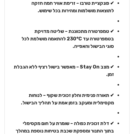
✔ פונקציית טורבו – זרימת אוויר חמה חזקה
לתוצאות מושלמות ומהירות בכל שימוש.
✔ טמפרטורה מתכווננת – שליטה מדויקת
בטמפרטורה עד 230°C להתאמה מושלמת לכל
סוגי הבישול והאפייה.
✔ מצב Stay On – מאפשר בישול רציף ללא הגבלת
זמן.
✔ תאורה פנימית וחלון זכוכית שקוף – לנוחות
מקסימלית ומעקב בזמן אמת על תהליך הבישול.
✔ דלת זכוכית כפולה – שומרת על חום מקסימלי
בתוך התנור ומספקת שכבת בטיחות נוספת במהלך