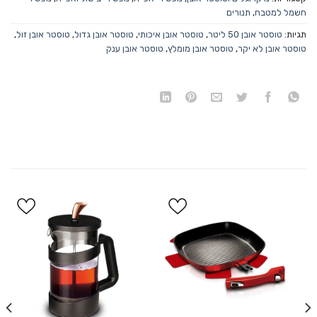
חשמל למטבח
,
תנורים
תגיות:
טוסטר אובן 50 ליטר
,
טוסטר אובן איכותי
,
טוסטר אובן גדול
,
טוסטר אובן זול
,
טוסטר אובן לא יקר
,
טוסטר אובן מומלץ
,
טוסטר אובן ענק
הוסף
הוסף
ל
ל
WISHLIST
WISHLIST