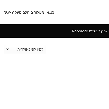
משלוחים חינם מעל ₪399
ק רובוטיים Roborock