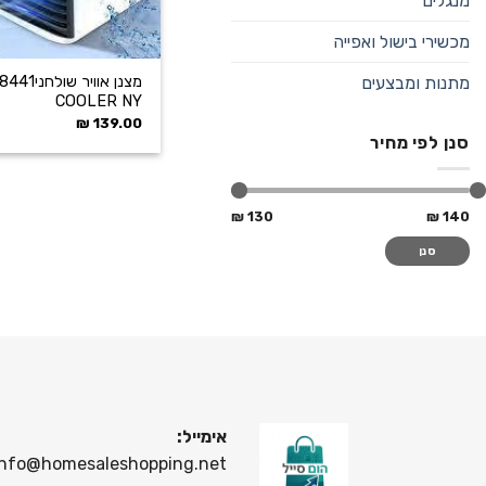
מנגלים
מכשירי בישול ואפייה
מתנות ומבצעים
COOLER NY
₪
139.00
סנן לפי מחיר
130 ₪
140 ₪
סנן
אימייל:
info@homesaleshopping.net