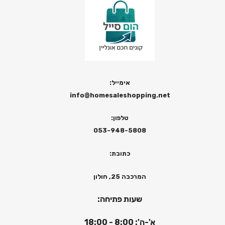
אימייל:
info@homesaleshopping.net
טלפון:
053-948-5808
כתובת:
המרכבה 25, חולון
שעות פתיחה:
א'-ה': 8:00 - 18:00