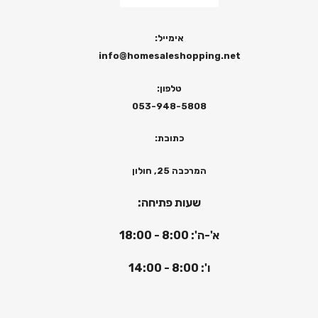
אימייל:
info@homesaleshopping.net
טלפון:
053-948-5808
כתובת:
המרכבה 25, חולון
שעות פתיחה:
א'-ה': 8:00 - 18:00
ו': 8:00 - 14:00