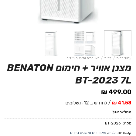
עמוד הבית
/
לבית
/
מאווררים ומזגנים ניידים
מצנן אוויר + חימום BENATON
BT-2023 7L
₪
499.00
41.58 ₪
/ לחודש ב 12 תשלומים
המלאי אזל
מק"ט:
BT-2023
קטגוריות:
לבית
,
מאווררים ומזגנים ניידים