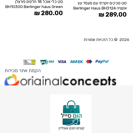
סט כלי אוכל 18 חלקים פורצלן
סט סכינים יוקרתי עם מעמד עץ
BH10300 Berlinger haus Green
אקציה Berlinger Haus BH3124
₪
280.00
₪
289.00
2026 © כל הזכויות שמורות
הקמת אתר מכירות