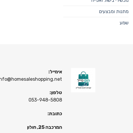
מכשירי בישול ואפייה
מתנות ומבצעים
שמע
אימייל:
info@homesaleshopping.net
טלפון:
053-948-5808
כתובת:
המרכבה 25, חולון