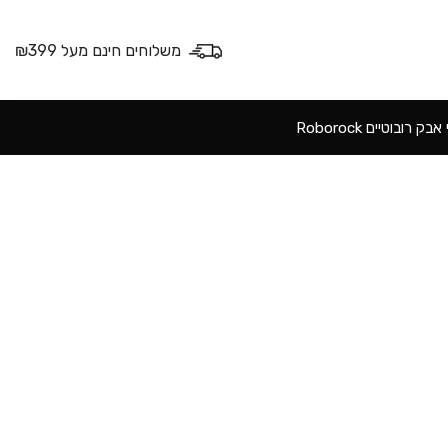
משלוחים חינם מעל ₪399
ק רובוטיים Roborock