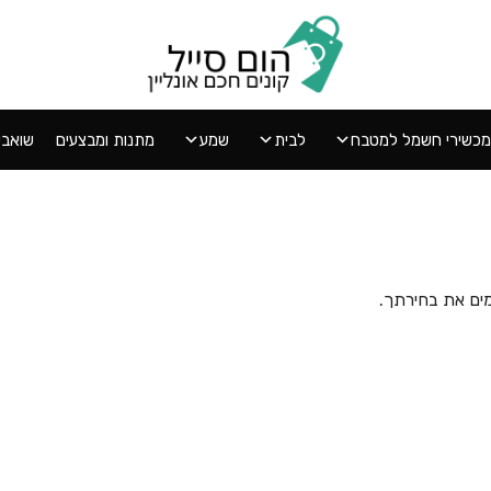
מכשירי חשמל למטבח
לבית
שמע
מתנות ומבצעים
שואבי אב
ים את בחירתך.