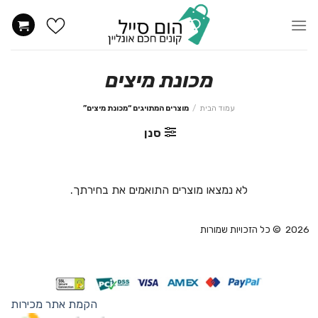
Ski
t
conten
מכונת מיצים
עמוד הבית
/
מוצרים המתויגים “מכונת מיצים”
סנן
לא נמצאו מוצרים התואמים את בחירתך.
2026 © כל הזכויות שמורות
הקמת אתר מכירות