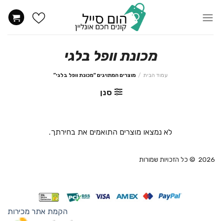
Ski
t
conten
מכונת וופל בלגי
עמוד הבית
/
מוצרים המתויגים “מכונת וופל בלגי”
סנן
לא נמצאו מוצרים התואמים את בחירתך.
2026 © כל הזכויות שמורות
הקמת אתר מכירות