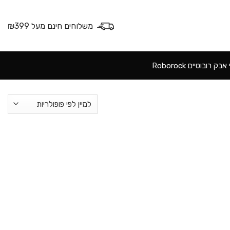
משלוחים חינם מעל ₪399
ק רובוטיים Roborock