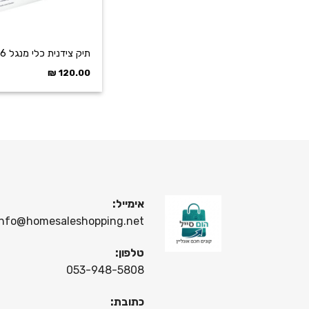
תיק צידנית כלי מנגל NY-3096
₪
120.00
אימייל:
info@homesaleshopping.net
טלפון:
053-948-5808
כתובת: