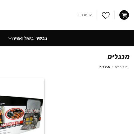
Ski
t
התחברות
conten
מכשירי בישול ואפייה
מנגלים
עמוד הבית
/
מנגלים